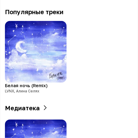
Популярные треки
Белая ночь (Remix)
LVNX, Алина Селях
Медиатека