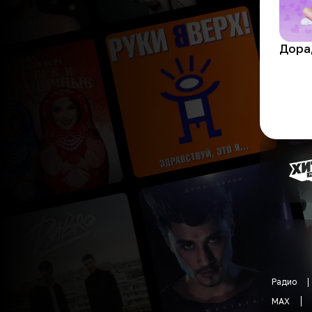
Дора
Радио
MAX