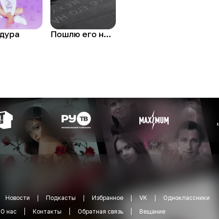
дура
Пошлю его на...
Новости
Подкасты
Избранное
VK
Одноклассники
О нас
Контакты
Обратная связь
Вещание