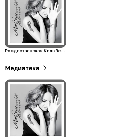
Рождественская Колыбельная
Медиатека