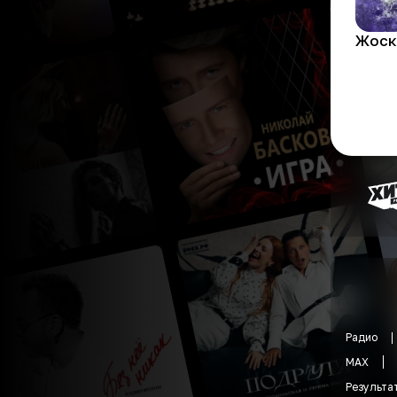
Жоск
Радио
MAX
Результа