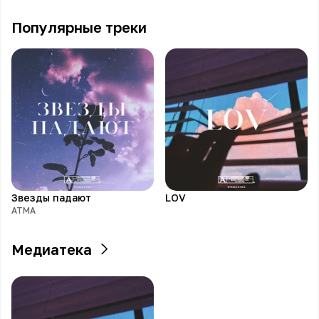
Популярные треки
Звезды падают
LOV
АТМА
Медиатека