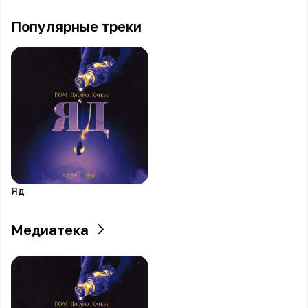
Популярные треки
Яд
Медиатека