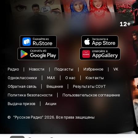
12+
Радио
Новости
Подкасты
Избранное
VK
Одноклассники
MAX
О нас
Контакты
Обратная связь
Вещание
Результаты СОУТ
Политика безопасности
Пользовательское соглашение
Выдача призов
Акции
©
"
Русское Радио
"
2026
.
Все права защищены