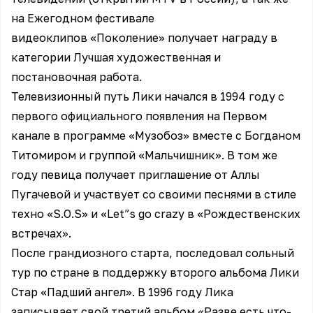
на Ежегодном фестивале
видеоклипов «Поколение» получает награду в
категории Лучшая художественная и
постановочная работа.
Телевизионный путь Лики начался в 1994 году с
первого официального появления на Первом
канале в программе «Музобоз» вместе с Богданом
Титомиром и группой «Мальчишник». В том же
году певица получает приглашение от Аллы
Пугачевой и участвует со своими песнями в стиле
техно «S.O.S» и «Let”s go crazy в «Рождественских
встречах».
После грандиозного старта, последовал сольный
тур по стране в поддержку второго альбома Лики
Стар «Падший ангел». В 1996 году Лика
записывает свой третий альбом «Разве есть что-