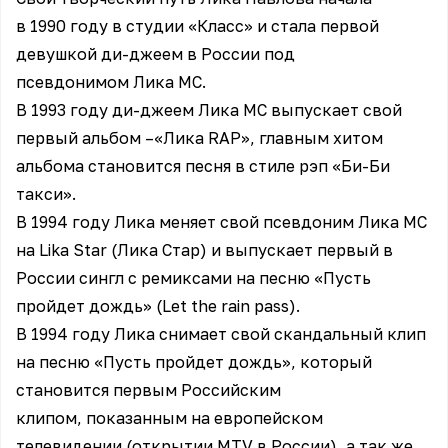
в 1990 году в студии «Класс» и стала первой
девушкой ди-джеем в России под
псевдонимом Лика МС.
В 1993 году ди-джеем Лика MC выпускает свой
первый альбом –«Лика RAP», главным хитом
альбома становится песня в стиле рэп «Би-Би
такси».
В 1994 году Лика меняет свой псевдоним Лика МС
на Lika Star (Лика Стар) и выпускает первый в
России сингл с ремиксами на песню «Пусть
пройдет дождь» (Let the rain pass).
В 1994 году Лика снимает свой скандальный клип
на песню «Пусть пройдет дождь», который
становится первым Российским
клипом, показанным на европейском
телевидении (открытии МTV в России), а так же