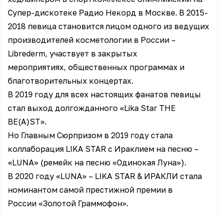
Cупер-дискотеке Радио Hекорд в Москве. В 2015-
2018 певица становится лицом одного из ведущих
производителей косметологии в России –
Librederm, участвует в закрытых
мероприятиях, общественных программах и
благотворительных концертах.
В 2019 году для всех настоящих фанатов певицы
стал выход долгожданного «Lika Star THE
BE(A)ST».
Но Главным Сюрпризом в 2019 году стала
коллаборация LIKA STAR c Ираклием на песню –
«LUNA» (ремейк на песню «Одинокая Луна»).
В 2020 году «LUNA» – LIKA STAR & ИРАКЛИ стала
номинантом самой престижной премии в
России «Золотой Граммофон».