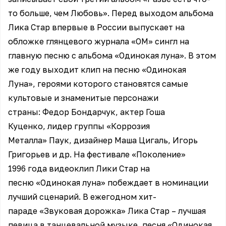
то больше, чем Любовь». Перед выходом альбома
Лика Стар впервые в России выпускает на
обложке глянцевого журнала «ОМ» сингл на
главную песню с альбома «Одинокая луна». В этом
же году выходит клип на песню «Одинокая
Луна», героями которого становятся самые
культовые и знаменитые персонажи
страны: Федор Бондарчук, актер Гоша
Куценко, лидер группы «Коррозия
Металла» Паук, дизайнер Маша Цигаль, Игорь
Григорьев и др. На фестивале «Поколение»
1996 года видеоклип Лики Стар на
песню «Одинокая луна» побеждает в номинации
лучший сценарий. В ежегодном хит-
параде «Звуковая дорожка» Лика Стар – лучшая
певица в танцевальной музыке, песня «Одинокая