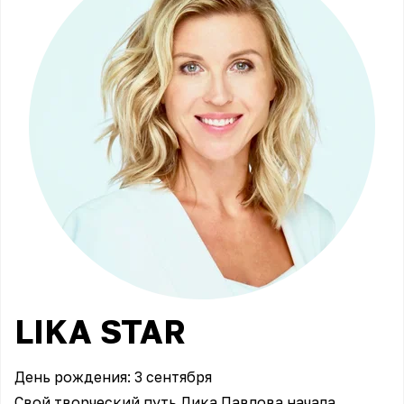
LIKA
STAR
День рождения: 3 сентября
​Свой творческий путь Лика Павлова начала