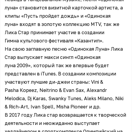
луна» становится визитной карточкой артиста, а
клипы «Пусть пройдет дождь» и «Одинокая
луна» входят в золотую коллекцию MTV, так же
Лика Стар принимает участие в создании
Гимна культового фестиваля «Казантип».
На свою заглавную песню «Одинокая Луна» Лика
Стар выпускает макси сингл «Одинокая
луна 2009», который так же впервые будет
представлен в iTunes. В создании композиции
участвуют лучшие ди-джеи страны: Vini &
Pasha Корееz, Neitrino & Evan Sax, Alexandr
Melodica, Dj Karas, Swanky Tunes, Aleks Milano, Niki
& Rich-Art, Ivan Spell, Misha Pioneer и др.
В 2017 году Лика стар возвращается к творческой
деятельности и неожиданно выступает
хедлайнером в спорткомплексе Олимпийский на