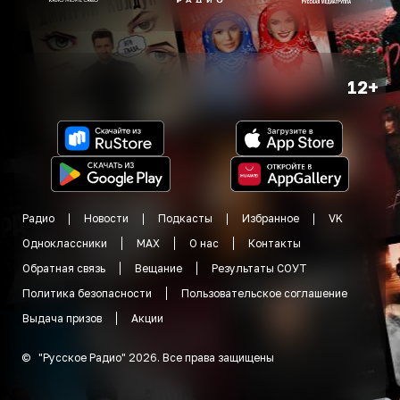
12+
Радио
Новости
Подкасты
Избранное
VK
Одноклассники
MAX
О нас
Контакты
Обратная связь
Вещание
Результаты СОУТ
Политика безопасности
Пользовательское соглашение
Выдача призов
Акции
©
"
Русское Радио
"
2026
.
Все права защищены