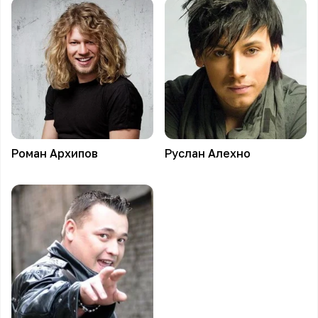
Роман
Архипов
Руслан
Алехно