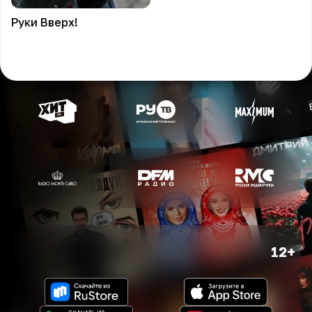
Руки
Вверх!
12+