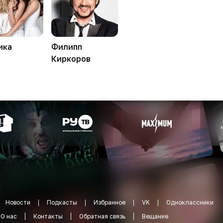
ика
Филипп
Киркоров
Новости
Подкасты
Избранное
VK
Одноклассники
О нас
Контакты
Обратная связь
Вещание