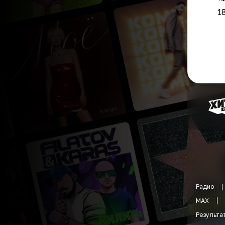
1
Радио
MAX
Результа