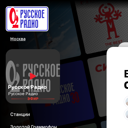
Москва
Русское Радио
Русское Радио
ЭФИР
Станции
Золотой Граммофон