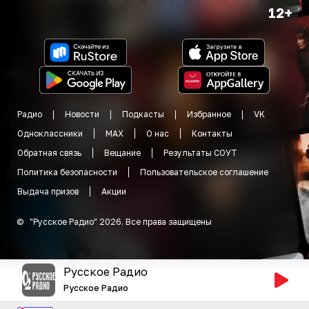
12+
Радио
Новости
Подкасты
Избранное
VK
Одноклассники
MAX
О нас
Контакты
Обратная связь
Вещание
Результаты СОУТ
Политика безопасности
Пользовательское соглашение
Выдача призов
Акции
©
"
Русское Радио
"
2026
.
Все права защищены
Русское Радио
Русское Радио