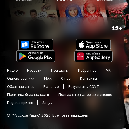
12+
Радио
Новости
Подкасты
Избранное
VK
Одноклассники
MAX
О нас
Контакты
Обратная связь
Вещание
Результаты СОУТ
Политика безопасности
Пользовательское соглашение
Выдача призов
Акции
©
"
Русское Радио
"
2026
.
Все права защищены