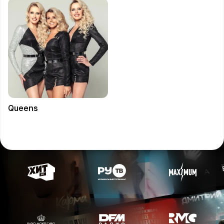
Queens