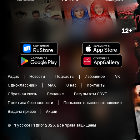
12+
Радио
Новости
Подкасты
Избранное
VK
Одноклассники
MAX
О нас
Контакты
Обратная связь
Вещание
Результаты СОУТ
Политика безопасности
Пользовательское соглашение
Выдача призов
Акции
©
"
Русское Радио
"
2026
.
Все права защищены