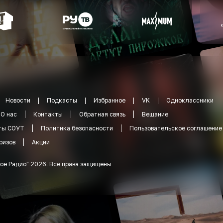
Новости
Подкасты
Избранное
VK
Одноклассники
О нас
Контакты
Обратная связь
Вещание
ты СОУТ
Политика безопасности
Пользовательское соглашение
ризов
Акции
ое Радио
"
2026
.
Все права защищены