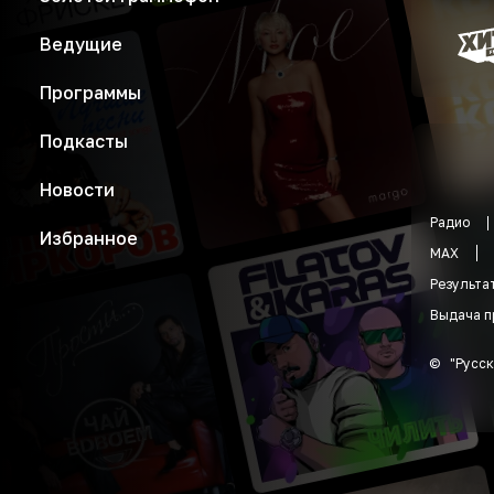
Ведущие
Программы
Подкасты
Новости
Радио
Избранное
MAX
Результа
Выдача п
©
"
Русск