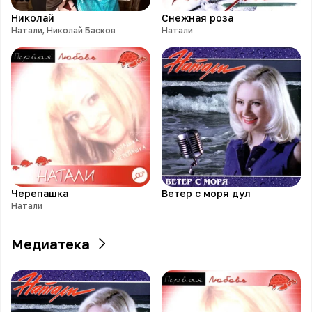
Николай
Снежная роза
Натали, Николай Басков
Натали
Черепашка
Ветер с моря дул
Натали
Медиатека