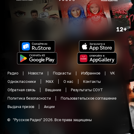
12+
Радио
Новости
Подкасты
Избранное
VK
Одноклассники
MAX
О нас
Контакты
Обратная связь
Вещание
Результаты СОУТ
Политика безопасности
Пользовательское соглашение
Выдача призов
Акции
©
"
Русское Радио
"
2026
.
Все права защищены