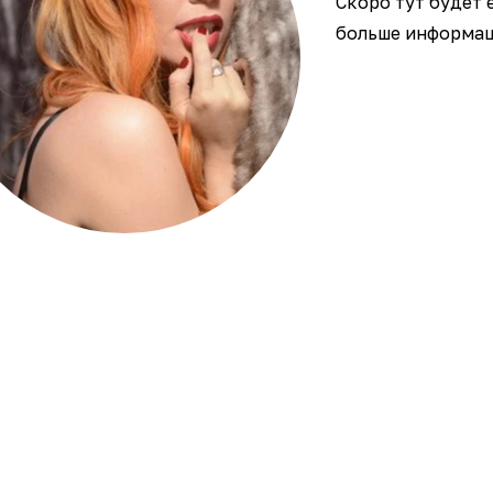
Скоро тут будет 
больше информаци