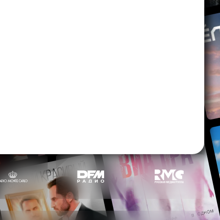
своём дне рождения