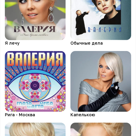
Я лечу
Обычные дела
Рига - Москва
Капелькою