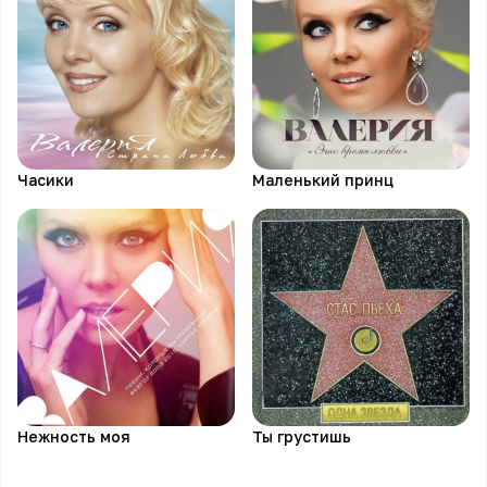
Часики
Маленький принц
Нежность моя
Ты грустишь