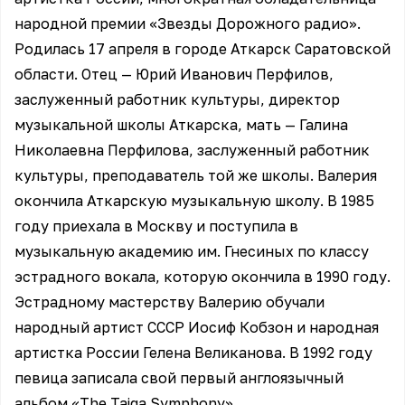
народной премии «Звезды Дорожного радио».
Родилась 17 апреля в городе Аткарск Саратовской
области. Отец — Юрий Иванович Перфилов,
заслуженный работник культуры, директор
музыкальной школы Аткарска, мать — Галина
Николаевна Перфилова, заслуженный работник
культуры, преподаватель той же школы. Валерия
окончила Аткарскую музыкальную школу. В 1985
году приехала в Москву и поступила в
музыкальную академию им. Гнесиных по классу
эстрадного вокала, которую окончила в 1990 году.
Эстрадному мастерству Валерию обучали
народный артист СССР Иосиф Кобзон и народная
артистка России Гелена Великанова. В 1992 году
певица записала свой первый англоязычный
альбом «The Taiga Symphony».