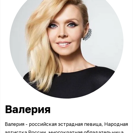
Валерия
Валерия - российская эстрадная певица, Народная
артистка России, многократная обладательница