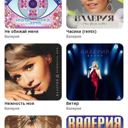
Не обижай меня
Часики (remix)
Валерия
Валерия
Нежность моя
Ветер
Валерия
Валерия