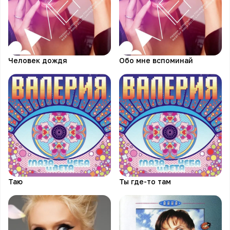
Человек дождя
Обо мне вспоминай
Таю
Ты где-то там