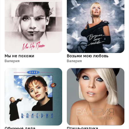
Мы не похожи
Возьми мою любовь
Валерия
Валерия
Обычные дела
Птица-разлука