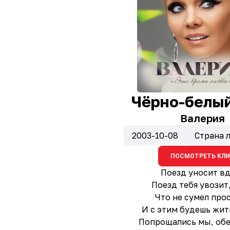
Чёрно-белый
Валерия
2003-10-08
Страна 
ПОСМОТРЕТЬ КЛ
Поезд уносит в
Поезд тебя увозит
Что не сумел про
И с этим будешь жит
Попрощались мы, об