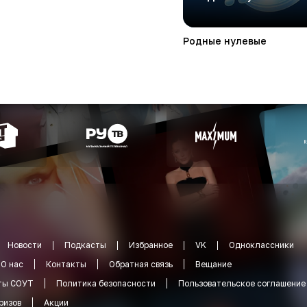
Родные нулевые
Новости
Подкасты
Избранное
VK
Одноклассники
О нас
Контакты
Обратная связь
Вещание
ты СОУТ
Политика безопасности
Пользовательское соглашение
ризов
Акции