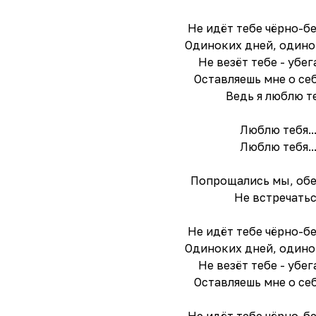
Не идёт тебе чёрно-б
Одиноких дней, одино
Не везёт тебе - убе
Оставляешь мне о се
Ведь я люблю т
Люблю тебя..
Люблю тебя..
Попрощались мы, об
Не встречать
Не идёт тебе чёрно-б
Одиноких дней, одино
Не везёт тебе - убе
Оставляешь мне о се