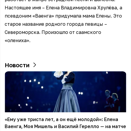
Настоящее имя – Елена Владимировна Хрулёва, а
псевдоним «Ваенга» придумала мама Елены. Это
старое название родного города певицы –
Североморска. Произошло от саамского
«олениха».
Новости
«Ему уже триста лет, а он ещё молодой»: Елена
Ваенга, Моя Мишель и Василий Герелло — на матче