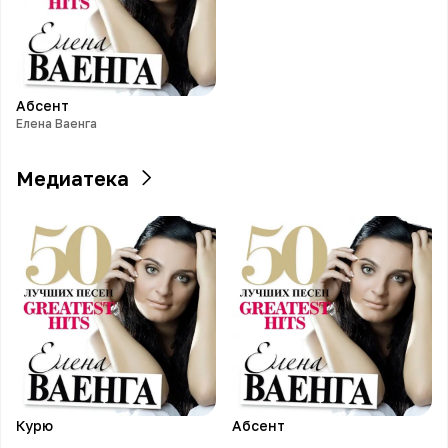
Абсент
Елена Ваенга
Медиатека
Курю
Абсент