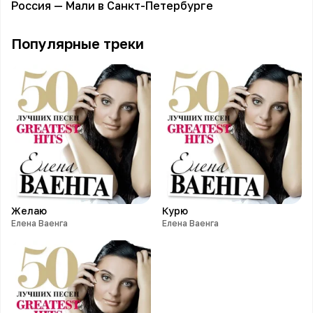
Россия — Мали в Санкт-Петербурге
Популярные треки
Желаю
Курю
Елена Ваенга
Елена Ваенга