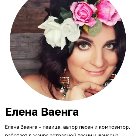
Елена
Ваенга
Елена Ваенга – певица, автор песен и композитор,
работает в жанре эстрадной песни и шансона.