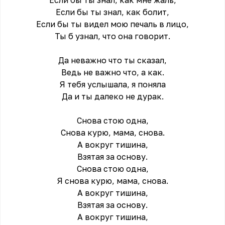
Если бы ты знал, как мне жаль,
Если бы ты знал, как болит,
Если бы ты видел мою печаль в лицо,
Ты б узнал, что она говорит.
Да неважно что ты сказал,
Ведь не важно что, а как.
Я тебя услышала, я поняла
Да и ты далеко не дурак.
Снова стою одна,
Снова курю, мама, снова.
А вокруг тишина,
Взятая за основу.
Снова стою одна,
Я снова курю, мама, снова.
А вокруг тишина,
Взятая за основу.
А вокруг тишина,