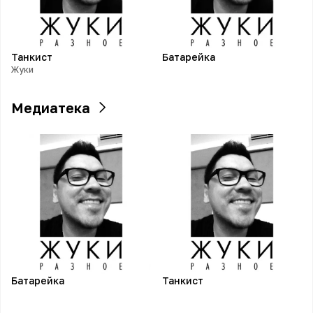
Танкист
Батарейка
Жуки
Медиатека
Батарейка
Танкист