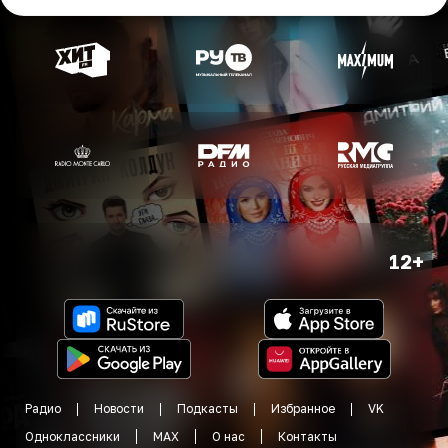
12+
Радио
Новости
Подкасты
Избранное
VK
Одноклассники
MAX
О нас
Контакты