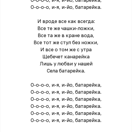
О-о-о-о, и-я, и-йо, батарейка,
О-о-о-о, и-я, и-йо, батарейка.
И вроде все как всегда:
Все те же чашки-ложки,
Все та же в кране вода,
Все тот же стул без ножки,
И все о том же с утра
Щебечет канарейка
Лишь у любви у нашей
Села батарейка.
О-о-о-о, и-я, и-йо, батарейка,
О-о-о-о, и-я, и-йо, батарейка.
О-о-о-о, и-я, и-йо, батарейка,
О-о-о-о, и-я, и-йо, батарейка.
О-о-о-о, и-я, и-йо, батарейка,
О-о-о-о, и-я, и-йо, батарейка.