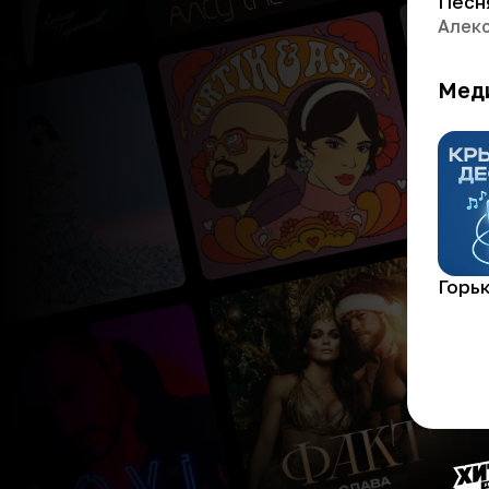
Мед
Горь