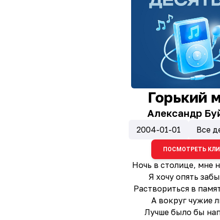
Горький 
Александр Бу
2004-01-01
Все д
ПОСМОТРЕТЬ КЛ
Ночь в столице, мне н
Я хочу опять забы
Раствориться в памят
А вокруг чужие л
Лучше было бы на