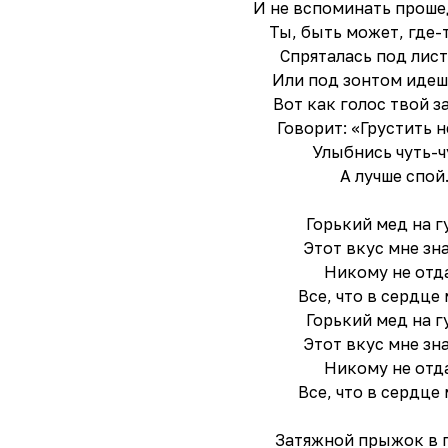
И не вспоминать проше
Ты, быть может, где-
Спряталась под лис
Или под зонтом идеш
Вот как голос твой з
Говорит: «Грустить н
Улыбнись чуть-ч
А лучше спой
Горький мед на г
Этот вкус мне зн
Никому не отд
Все, что в сердце
Горький мед на г
Этот вкус мне зн
Никому не отд
Все, что в сердце
Затяжной прыжок в 