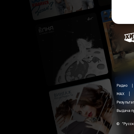
Радио
MAX
Результа
Выдача п
©
"
Русск