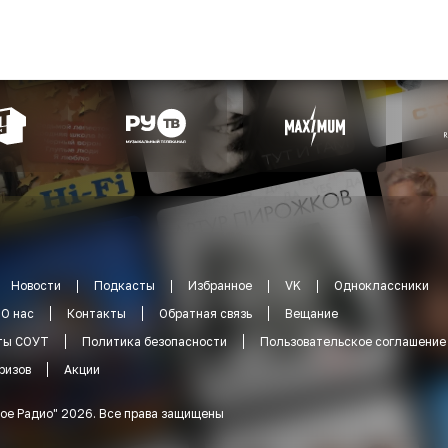
Новости
Подкасты
Избранное
VK
Одноклассники
О нас
Контакты
Обратная связь
Вещание
ты СОУТ
Политика безопасности
Пользовательское соглашение
ризов
Акции
ое Радио
"
2026
.
Все права защищены