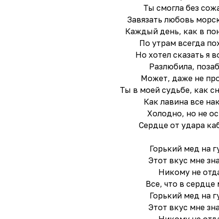
Ты смогла без сож
Завязать любовь морс
Каждый день, как в по
По утрам всегда по
Но хотел сказать я во
Разлюбила, поза
Может, даже не про
Ты в моей судьбе, как с
Как лавина все на
Холодно, но не о
Сердце от удара ка
Горький мед на г
Этот вкус мне зн
Никому не отд
Все, что в сердце
Горький мед на г
Этот вкус мне зн