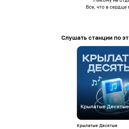
Никому не отд
Все, что в сердце
Слушать станции по эт
Крылатые Десятые
Крылатые Десятые