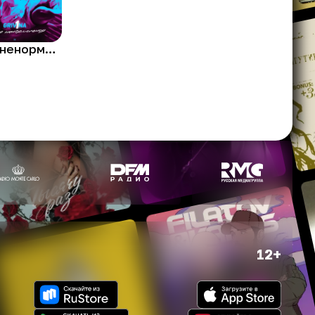
Твоя ненормальная
12+