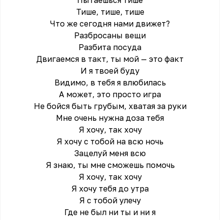
Пытаешься тише
Тише, тише, тише
Что же сегодня нами движет?
Разбросаны вещи
Разбита посуда
Двигаемся в такт, ты мой — это факт
И я твоей буду
Видимо, в тебя я влюбилась
А может, это просто игра
Не бойся быть грубым, хватая за руки
Мне очень нужна доза тебя
Я хочу, так хочу
Я хочу с тобой на всю ночь
Зацелуй меня всю
Я знаю, ты мне сможешь помочь
Я хочу, так хочу
Я хочу тебя до утра
Я с тобой улечу
Где не был ни ты и ни я