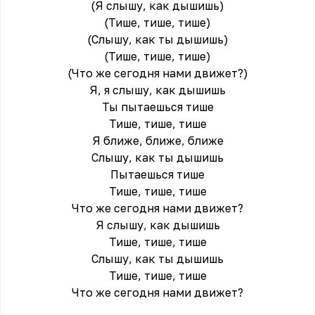
(Я слышу, как дышишь)
(Тише, тише, тише)
(Cлышу, как ты дышишь)
(Тише, тише, тише)
(Что же сегодня нами движет?)
Я, я слышу, как дышишь
Ты пытаешься тише
Тише, тише, тише
Я ближе, ближе, ближе
Слышу, как ты дышишь
Пытаешься тише
Тише, тише, тише
Что же сегодня нами движет?
Я слышу, как дышишь
Тише, тише, тише
Cлышу, как ты дышишь
Тише, тише, тише
Что же сегодня нами движет?