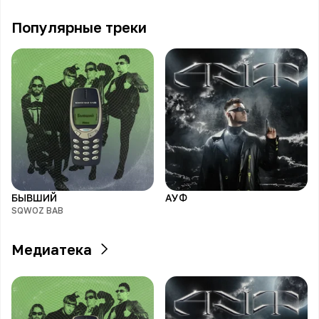
Популярные треки
БЫВШИЙ
АУФ
SQWOZ BAB
Медиатека