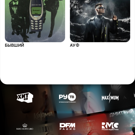
БЫВШИЙ
АУФ