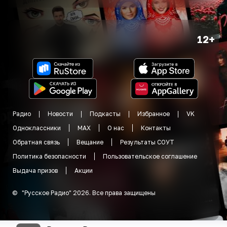
12+
Радио
Новости
Подкасты
Избранное
VK
Одноклассники
MAX
О нас
Контакты
Обратная связь
Вещание
Результаты СОУТ
Политика безопасности
Пользовательское соглашение
Выдача призов
Акции
©
"
Русское Радио
"
2026
.
Все права защищены