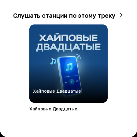
Слушать станции по этому треку
Хайповые Двадцатые
Хайповые Двадцатые