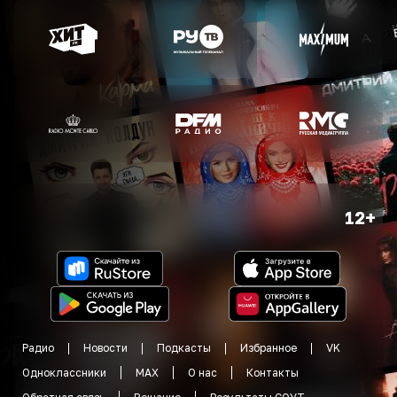
12+
Радио
Новости
Подкасты
Избранное
VK
Одноклассники
MAX
О нас
Контакты