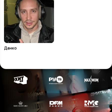
Данко