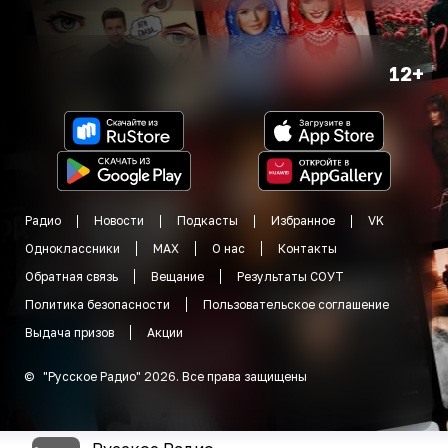
12+
Радио
Новости
Подкасты
Избранное
VK
Одноклассники
MAX
О нас
Контакты
Обратная связь
Вещание
Результаты СОУТ
Политика безопасности
Пользовательское соглашение
Выдача призов
Акции
©
"
Русское Радио
"
2026
.
Все права защищены