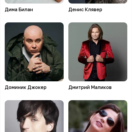
Дима
Билан
Денис
Клявер
Доминик
Джокер
Дмитрий
Маликов