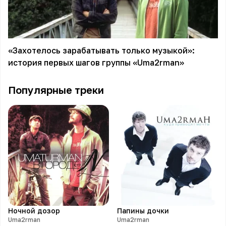
«Захотелось зарабатывать только музыкой»:
история первых шагов группы «Uma2rman»
Популярные треки
Ночной дозор
Папины дочки
Uma2rman
Uma2rman