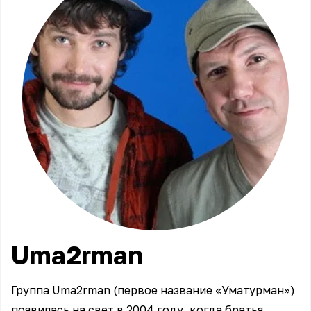
Uma2rman
Группа Uma2rman (первое название «Уматурман»)
появилась на свет в 2004 году, когда братья