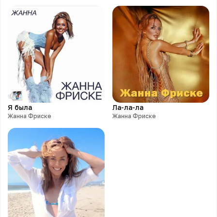
Я была
Ла-ла-ла
Жанна Фриске
Жанна Фриске