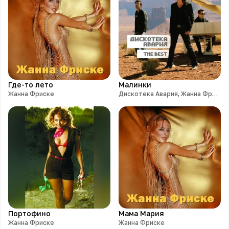
Где-то лето
Малинки
Жанна Фриске
Дискотека Авария, Жанна Фриске
Портофино
Мама Мария
Жанна Фриске
Жанна Фриске