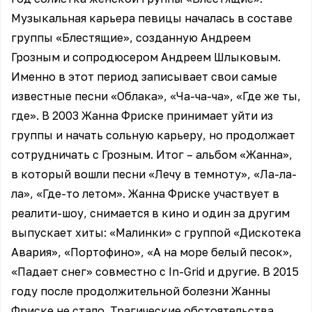
Музыкальная карьера певицы началась в составе
группы «Блестящие», созданную Андреем
Грозным и сопродюсером Андреем Шлыковым.
Именно в этот период записывает свои самые
известные песни «Облака», «Ча-ча-ча», «Где же ты,
где». В 2003 Жанна Фриске принимает уйти из
группы и начать сольную карьеру, но продолжает
сотрудничать с Грозным. Итог – альбом «Жанна»,
в который вошли песни «Лечу в темноту», «Ла-ла-
ла», «Где-то летом». Жанна Фриске участвует в
реалити-шоу, снимается в кино и один за другим
выпускает хиты: «Малинки» с группой «Дискотека
Авария», «Портофино», «А на море белый песок»,
«Падает снег» совместно с In-Grid и другие. В 2015
году после продолжительной болезни Жанны
Фриске не стало. Трагические обстоятельства