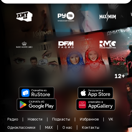
12+
Радио
Новости
Подкасты
Избранное
VK
Одноклассники
MAX
О нас
Контакты