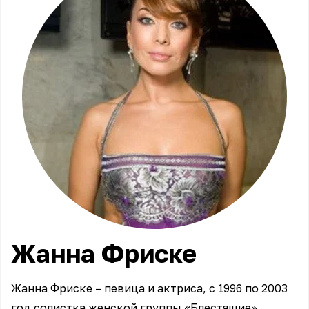
Жанна
Фриске
Жанна Фриске – певица и актриса, с 1996 по 2003
год солистка женской группы «Блестящие».