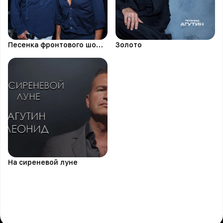
Песенка фронтового шофера
Золото
На сиреневой луне