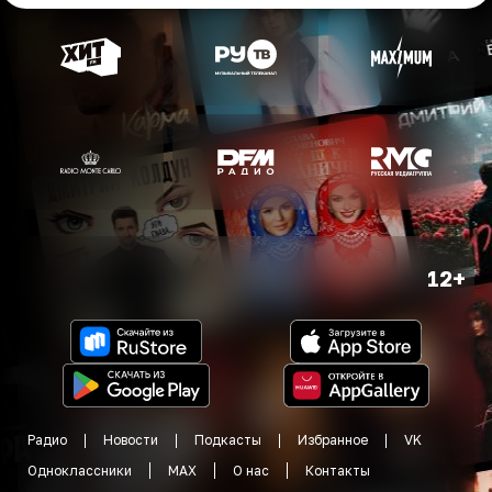
12+
Радио
Новости
Подкасты
Избранное
VK
Одноклассники
MAX
О нас
Контакты