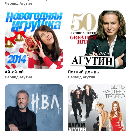
Леонид Агутин
Ай-ай-ай
Летний дождь
Леонид Агутин
Леонид Агутин