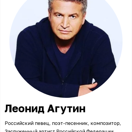
Леонид
Агутин
Российский певец, поэт-песенник, композитор,
Заслуженный артист Российской Федерации