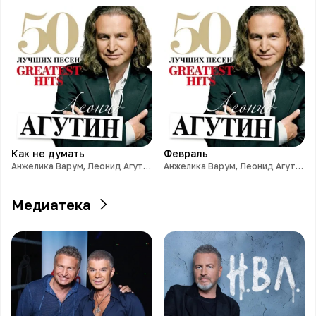
Как не думать
Февраль
Анжелика Варум, Леонид Агутин
Анжелика Варум, Леонид Агутин
Медиатека