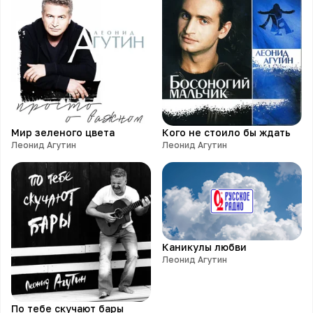
Мир зеленого цвета
Кого не стоило бы ждать
Леонид Агутин
Леонид Агутин
Каникулы любви
Леонид Агутин
По тебе скучают бары