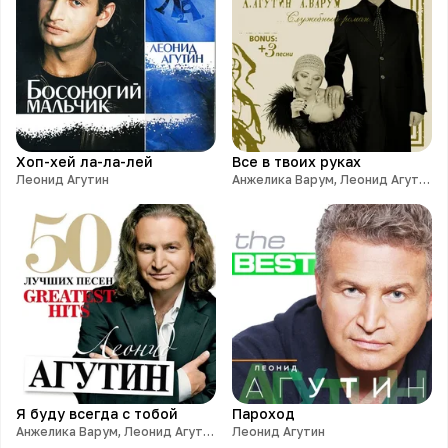
Хоп-хей ла-ла-лей
Все в твоих руках
Леонид Агутин
Анжелика Варум, Леонид Агутин
Я буду всегда с тобой
Пароход
Анжелика Варум, Леонид Агутин
Леонид Агутин