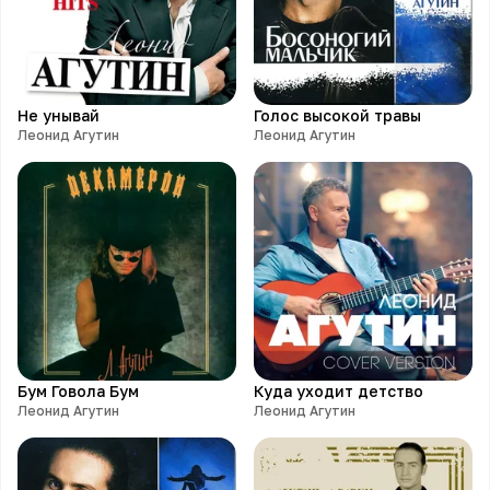
Не унывай
Голос высокой травы
Леонид Агутин
Леонид Агутин
Бум Говола Бум
Куда уходит детство
Леонид Агутин
Леонид Агутин