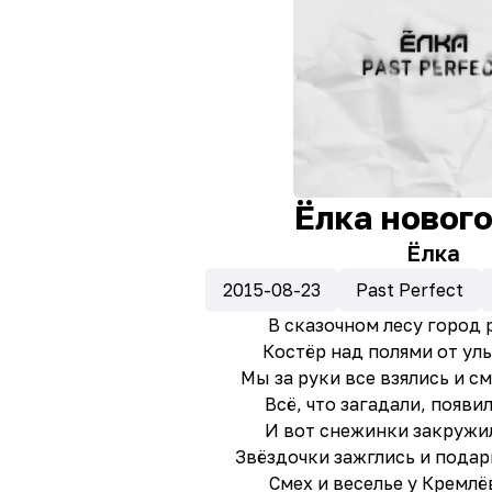
Ёлка новог
Ёлка
2015-08-23
Past Perfect
В сказочном лесу город 
Костёр над полями от ул
Мы за руки все взялись и с
Всё, что загадали, появи
И вот снежинки закружи
Звёздочки зажглись и подар
Смех и веселье у Кремлё