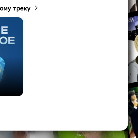
ому треку