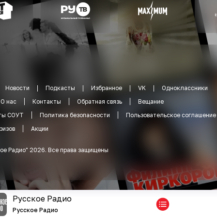
Новости
Подкасты
Избранное
VK
Одноклассники
О нас
Контакты
Обратная связь
Вещание
ты СОУТ
Политика безопасности
Пользовательское соглашение
ризов
Акции
ое Радио
"
2026
.
Все права защищены
Русское Радио
Русское Радио