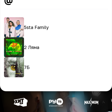
5sta Family
2 Ляма
7Б