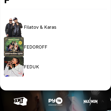
Filatov & Karas
FEDOROFF
FEDUK