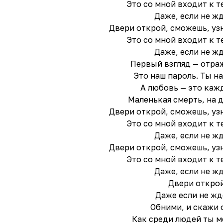
Это со мной входит к т
Даже, если не ж
Двери открой, сможешь, узн
Это со мной входит к т
Даже, если не ж
Первый взгляд — отраж
Это наш пароль. Ты н
А любовь — это каж
Маленькая смерть, на 
Двери открой, сможешь, узн
Это со мной входит к т
Даже, если не ж
Двери открой, сможешь, узн
Это со мной входит к т
Даже, если не ж
Двери откро
Даже если не ж
Обними, и скажи 
Как среди людей ты м