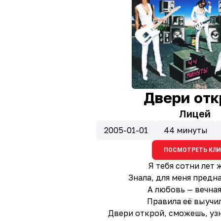
Двери отк
Лицей
2005-01-01
44 минуты
ПОСМОТРЕТЬ КЛ
Я тебя сотни лет 
Знала, для меня предн
А любовь — вечная
Правила её выучи
Двери открой, сможешь, узн