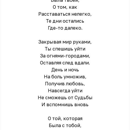
Была твоей,
О том, как
Расставаться нелегко,
Те дни остались
Где-то далеко.
Закрывая мир руками,
Ты спешишь уйти
За огнями-городами,
Оставляя след вдали.
День и ночь
На боль умножив,
Получив любовь,
Навсегда уйти
Не сможешь от Судьбы
И вспомнишь вновь
О той, которая
Была с тобой,