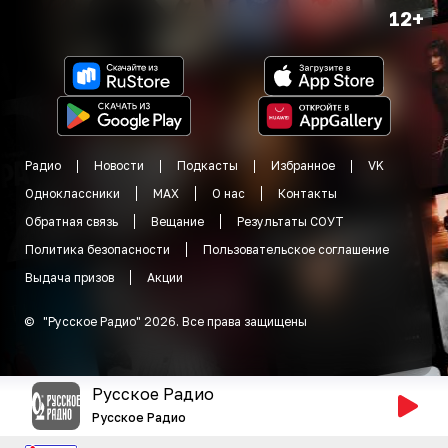
12+
Радио
Новости
Подкасты
Избранное
VK
Одноклассники
MAX
О нас
Контакты
Обратная связь
Вещание
Результаты СОУТ
Политика безопасности
Пользовательское соглашение
Выдача призов
Акции
©
"
Русское Радио
"
2026
.
Все права защищены
Русское Радио
Русское Радио