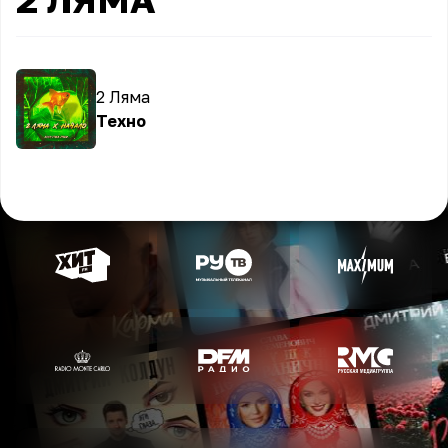
2 Ляма
Техно