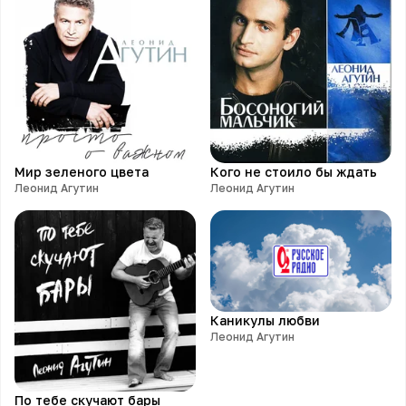
Мир зеленого цвета
Кого не стоило бы ждать
Леонид Агутин
Леонид Агутин
Каникулы любви
Леонид Агутин
По тебе скучают бары