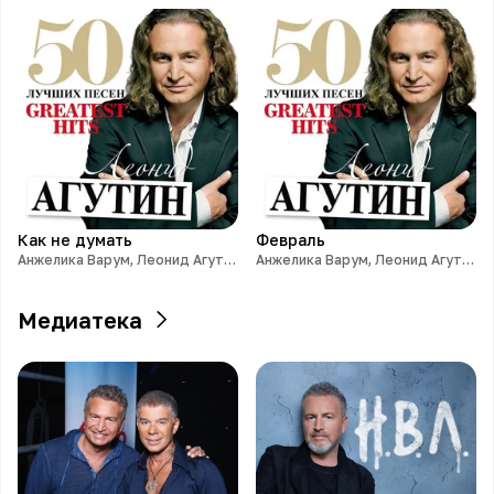
Как не думать
Февраль
Анжелика Варум, Леонид Агутин
Анжелика Варум, Леонид Агутин
Медиатека