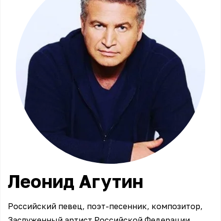
Леонид
Агутин
Российский певец, поэт-песенник, композитор,
Заслуженный артист Российской Федерации