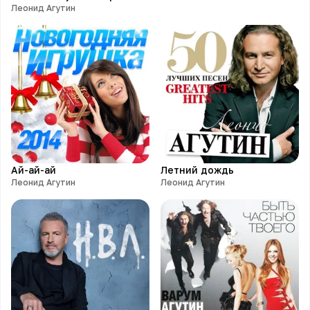
Леонид Агутин
Ай-ай-ай
Летний дождь
Леонид Агутин
Леонид Агутин