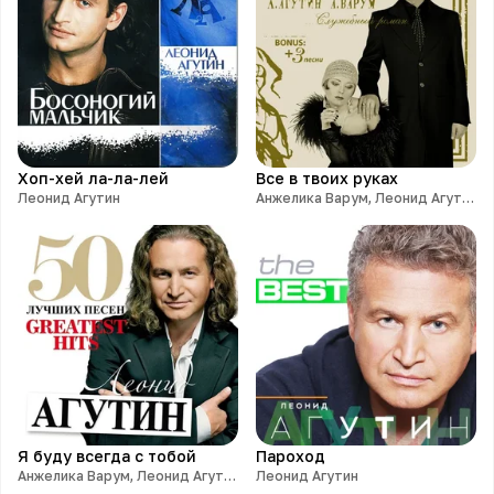
Хоп-хей ла-ла-лей
Все в твоих руках
Леонид Агутин
Анжелика Варум, Леонид Агутин
Я буду всегда с тобой
Пароход
Анжелика Варум, Леонид Агутин
Леонид Агутин