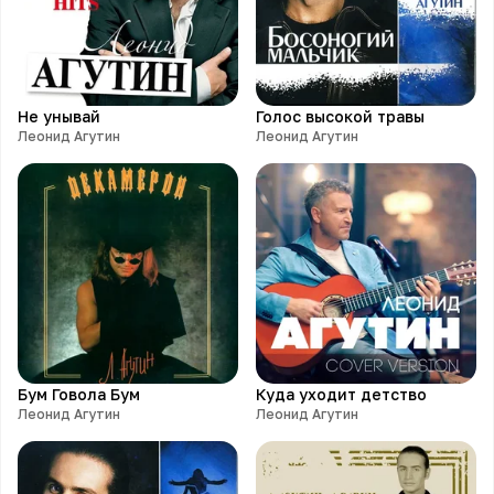
Не унывай
Голос высокой травы
Леонид Агутин
Леонид Агутин
Бум Говола Бум
Куда уходит детство
Леонид Агутин
Леонид Агутин