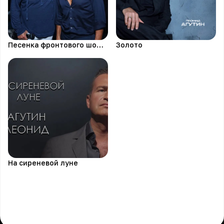
Песенка фронтового шофера
Золото
На сиреневой луне