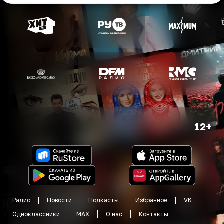
12+
Радио
Новости
Подкасты
Избранное
VK
Одноклассники
MAX
О нас
Контакты