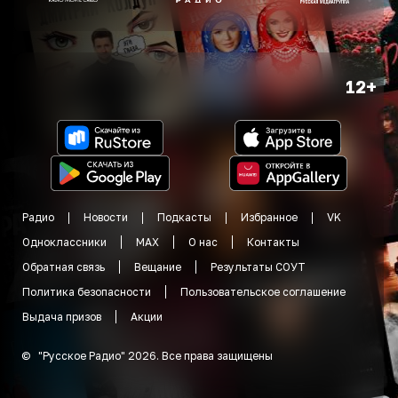
12+
Радио
Новости
Подкасты
Избранное
VK
Одноклассники
MAX
О нас
Контакты
Обратная связь
Вещание
Результаты СОУТ
Политика безопасности
Пользовательское соглашение
Выдача призов
Акции
©
"
Русское Радио
"
2026
.
Все права защищены