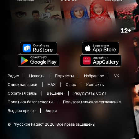
12+
Радио
Новости
Подкасты
Избранное
VK
Одноклассники
MAX
О нас
Контакты
Обратная связь
Вещание
Результаты СОУТ
Политика безопасности
Пользовательское соглашение
Выдача призов
Акции
©
"
Русское Радио
"
2026
.
Все права защищены