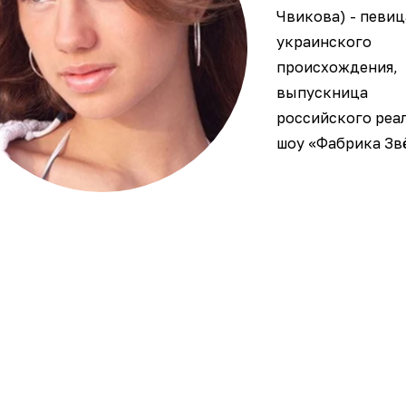
Чвикова) - певиц
украинского
происхождения,
выпускница
российского реа
шоу «Фабрика Зв