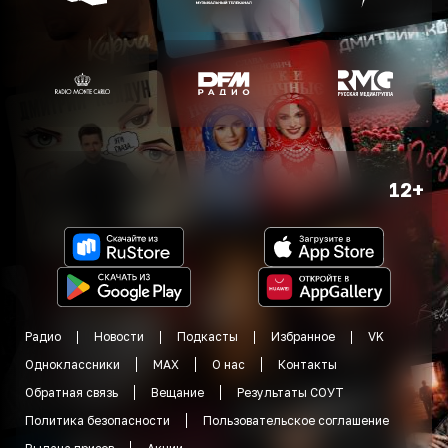
12+
Радио
Новости
Подкасты
Избранное
VK
Одноклассники
MAX
О нас
Контакты
Обратная связь
Вещание
Результаты СОУТ
Политика безопасности
Пользовательское соглашение