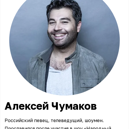
Алексей
Чумаков
Российский певец, телеведущий, шоумен.
Прославился после участия в шоу «Народный