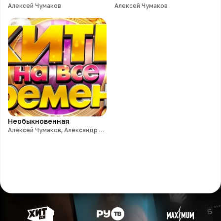
Алексей Чумаков
Алексей Чумаков
Необыкновенная
Алексей Чумаков, Александр Панайотов, Руслан Алехно