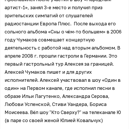
артист-1», занял 3-е место и получил приз
зрительских симпатий от слушателей
радиостанции Европа Плюс. После выхода его
сольного альбома «Сны о чём-то большем» в 2006
году Чумаков совмещает концертную
деятельность с работой над вторым альбомом. В
апреле 2008 г. прошли гастроли в Германии. Это
первый гастрольный тур Алексея за границей.
Алексей Чумаков пишет и для других
исполнителей. Алексей участвовал в шоу «Один в
один» на Первом канале, где исполнил песни в
образе Ильи Лагутенко, Александра Серова,
Любови Успенской, Стиви Уандера, Бориса
Моисеева. Вёл шоу "Кто Сверху?" на телеканале Ю
(в паре со своей женой Юлией Ковальчук)