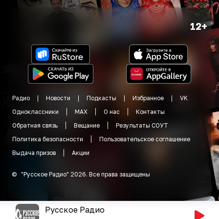
12+
Радио
Новости
Подкасты
Избранное
VK
Одноклассники
MAX
О нас
Контакты
Обратная связь
Вещание
Результаты СОУТ
Политика безопасности
Пользовательское соглашение
Выдача призов
Акции
©
"
Русское Радио
"
2026
.
Все права защищены
Русское Радио