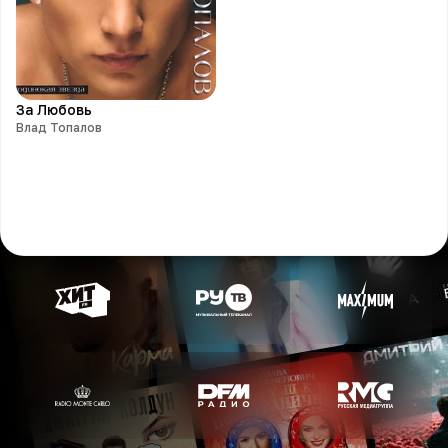
За Любовь
Влад Топалов