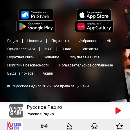
Радио
Новости
Подкасты
Избранное
VK
Одноклассники
MAX
О нас
Контакты
Обратная связь
Вещание
Результаты СОУТ
Политика безопасности
Пользовательское соглашение
Выдача призов
Акции
©
"
Русское Радио
"
2026
.
Все права защищены
Русское Радио
Русское Радио