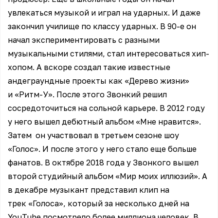
увлекаться музыкой и играл на ударных. И даже
закончил училище по классу ударных. В 90-е он
начал экспериментировать с разными
музыкальными стилями, стал интересоваться хип-
хопом. А вскоре создал такие известные
андеграундные проекты как «Дерево жизни»
и «Ритм-У». После этого Звонкий решил
сосредоточиться на сольной карьере. В 2012 году
у него вышел дебютный альбом «Мне нравится».
Затем он участвовал в третьем сезоне шоу
«Голос». И после этого у него стало еще больше
фанатов. В октябре 2018 года у Звонкого вышел
второй студийный альбом «Мир моих иллюзий». А
в декабре музыкант представил клип на
трек «Голоса», который за несколько дней на
YouTube посмотрело более миллиона человек. В