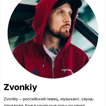
Zvonkiy
Zvonkiy — российский певец, музыкант, саунд-
продюсер. Еще в школьные годы он начал