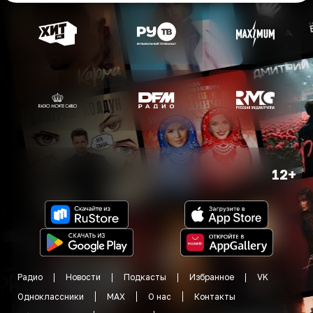
12+
Радио
Новости
Подкасты
Избранное
VK
Одноклассники
MAX
О нас
Контакты