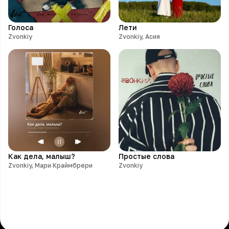
Голоса
Лети
Zvonkiy
Zvonkiy, Асия
Как дела, малыш?
Простые слова
Zvonkiy, Мари Краймбрери
Zvonkiy